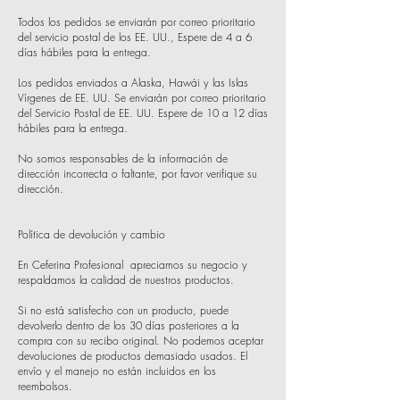
Todos los pedidos se enviarán por correo prioritario
del servicio postal de los EE. UU., Espere de 4 a 6
días hábiles para la entrega.
Los pedidos enviados a Alaska, Hawái y las Islas
Vírgenes de EE. UU. Se enviarán por correo prioritario
del Servicio Postal de EE. UU. Espere de 10 a 12 días
hábiles para la entrega.
No somos responsables de la información de
dirección incorrecta o faltante, por favor verifique su
dirección.
Política de devolución y cambio
En Ceferina Profesional apreciamos su negocio y
respaldamos la calidad de nuestros productos.
Si no está satisfecho con un producto, puede
devolverlo dentro de los 30 días posteriores a la
compra con su recibo original. No podemos aceptar
devoluciones de productos demasiado usados. El
envío y el manejo no están incluidos en los
reembolsos.