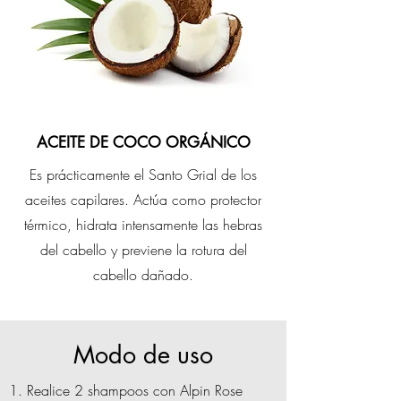
ACEITE DE COCO ORGÁNICO
Es prácticamente el Santo Grial de los
aceites capilares. Actúa como protector
térmico, hidrata intensamente las hebras
del cabello y previene la rotura del
cabello dañado.
Modo de uso
Realice 2 shampoos con Alpin Rose