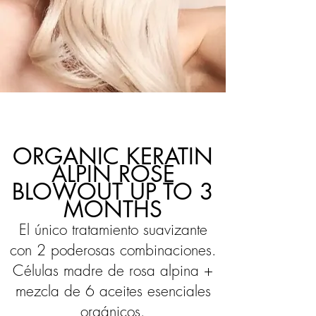
ORGANIC KERATIN
ALPIN ROSE
BLOWOUT UP TO 3
MONTHS
El único tratamiento suavizante
con 2 poderosas combinaciones.
Células madre de rosa alpina +
mezcla de 6 aceites esenciales
orgánicos.